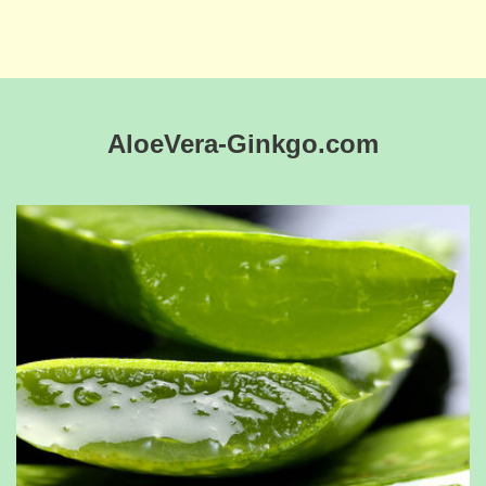
AloeVera-Ginkgo.com