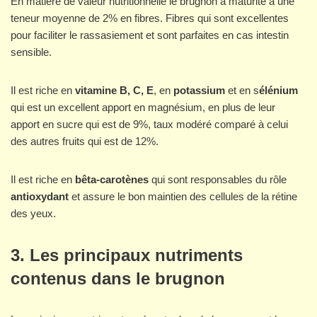
En matière de valeur nutritionnelle le brugnon à maturité a une
teneur moyenne de 2% en fibres. Fibres qui sont excellentes
pour faciliter le rassasiement et sont parfaites en cas intestin
sensible.
Il est riche en
vitamine B, C, E
, en
potassium
et en s
élénium
qui est un excellent apport en magnésium, en plus de leur
apport en sucre qui est de 9%, taux modéré comparé à celui
des autres fruits qui est de 12%.
Il est riche en
bêta-carotènes
qui sont responsables du rôle
antioxydant
et assure le bon maintien des cellules de la rétine
des yeux.
3. Les principaux nutriments
contenus dans le brugnon