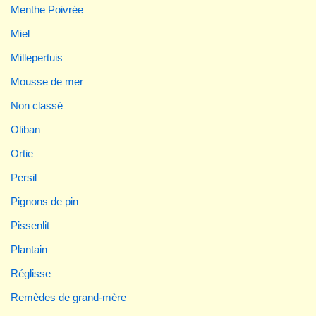
Menthe Poivrée
Miel
Millepertuis
Mousse de mer
Non classé
Oliban
Ortie
Persil
Pignons de pin
Pissenlit
Plantain
Réglisse
Remèdes de grand-mère