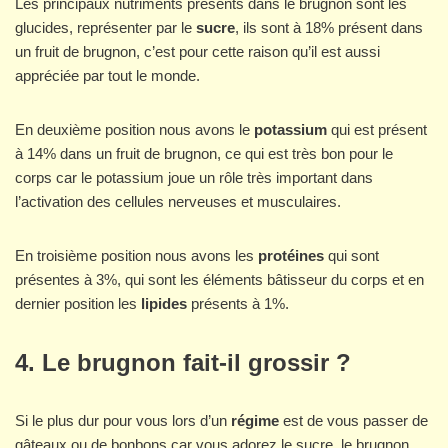
Les principaux nutriments présents dans le brugnon sont les
glucides, représenter par le
sucre
, ils sont à 18% présent dans
un fruit de brugnon, c’est pour cette raison qu’il est aussi
appréciée par tout le monde.
En deuxième position nous avons le
potassium
qui est présent
à 14% dans un fruit de brugnon, ce qui est très bon pour le
corps car le potassium joue un rôle très important dans
l’activation des cellules nerveuses et musculaires.
En troisième position nous avons les
protéines
qui sont
présentes à 3%, qui sont les éléments bâtisseur du corps et en
dernier position les
lipides
présents à 1%.
4. Le brugnon fait-il grossir ?
Si le plus dur pour vous lors d’un
régime
est de vous passer de
gâteaux ou de bonbons car vous adorez le sucre, le brugnon