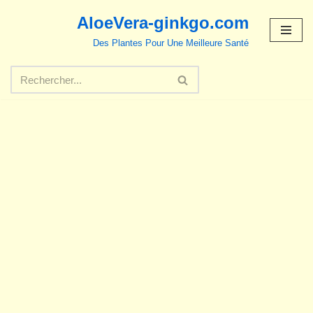
AloeVera-ginkgo.com
Aller
Des Plantes Pour Une Meilleure Santé
au
contenu