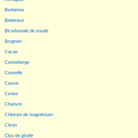
Berbérine
Betterave
Bicarbonate de soude
Brugnon
Cacao
Canneberge
Cannelle
Cassis
Cerise
Chanvre
Chlorure de magnésium
Citron
Clou de girofle