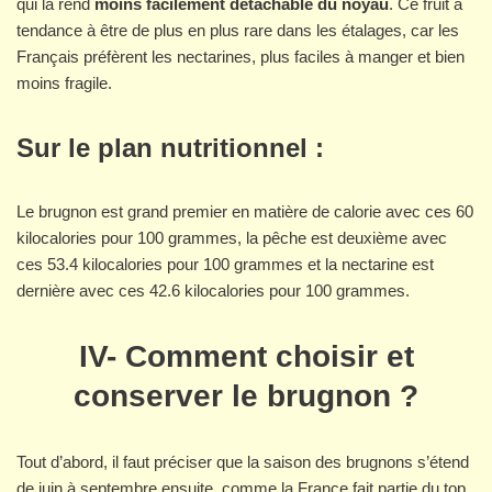
qui la rend
moins facilement détachable du noyau
. Ce fruit a
tendance à être de plus en plus rare dans les étalages, car les
Français préfèrent les nectarines, plus faciles à manger et bien
moins fragile.
Sur le plan nutritionnel :
Le brugnon est grand premier en matière de calorie avec ces 60
kilocalories pour 100 grammes, la pêche est deuxième avec
ces 53.4 kilocalories pour 100 grammes et la nectarine est
dernière avec ces 42.6 kilocalories pour 100 grammes.
IV- Comment choisir et
conserver le brugnon ?
Tout d’abord, il faut préciser que la saison des brugnons s’étend
de juin à septembre ensuite, comme la France fait partie du top