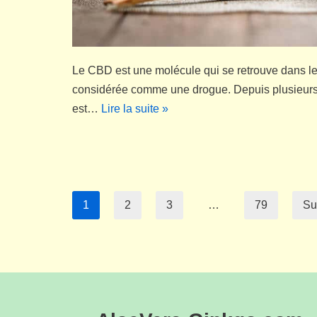
Le CBD est une molécule qui se retrouve dans le
considérée comme une drogue. Depuis plusieurs
est…
Lire la suite »
1
2
3
…
79
Su