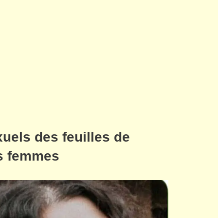
xuels des feuilles de
es femmes