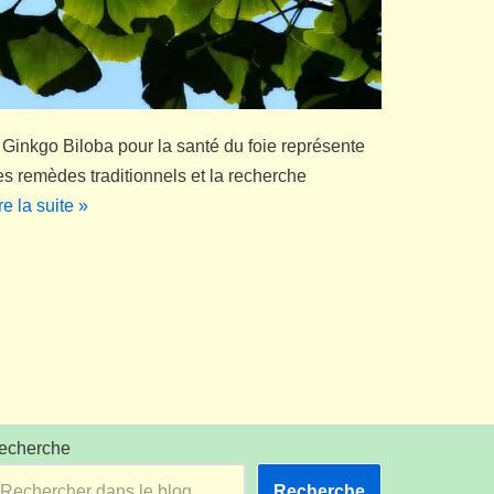
u Ginkgo Biloba pour la santé du foie représente
les remèdes traditionnels et la recherche
re la suite »
echerche
Recherche