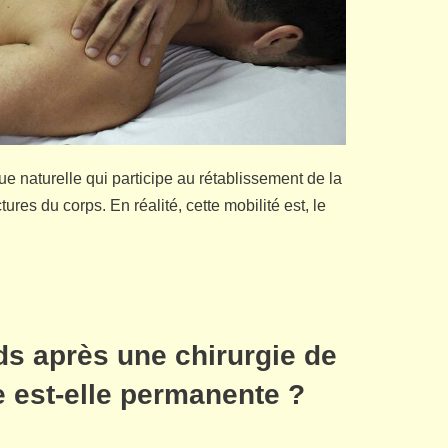
ue naturelle qui participe au rétablissement de la
tures du corps. En réalité, cette mobilité est, le
ds après une chirurgie de
le est-elle permanente ?