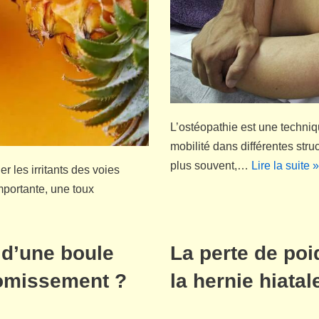
L’ostéopathie est une techniq
mobilité dans différentes struc
plus souvent,…
Lire la suite »
er les irritants des voies
importante, une toux
d’une boule
La perte de poi
vomissement ?
la hernie hiata