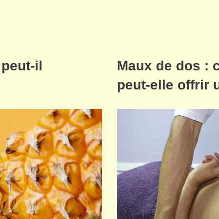
peut-il
Maux de dos : 
peut-elle offri