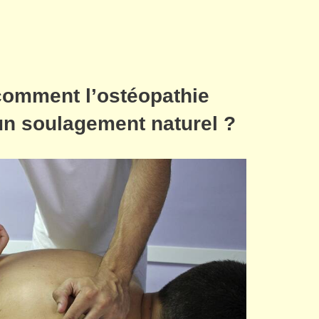
comment l’ostéopathie
r un soulagement naturel ?