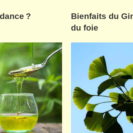
ndance ?
Bienfaits du Gi
du foie