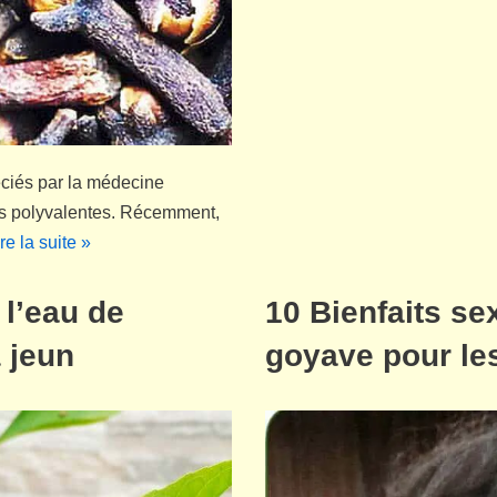
éciés par la médecine
ues polyvalentes. Récemment,
re la suite »
 l’eau de
10 Bienfaits se
à jeun
goyave pour l