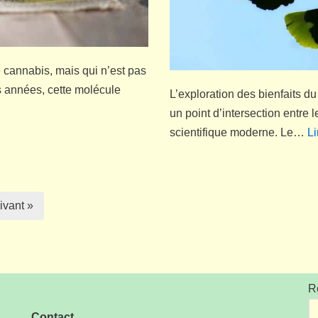
 cannabis, mais qui n’est pas
 années, cette molécule
L’exploration des bienfaits d
un point d’intersection entre 
scientifique moderne. Le…
Li
ivant »
R
Contact