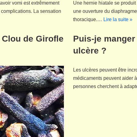
 avoir vomi est extrêmement
Une hernie hiatale se produit
s complications. La sensation
une ouverture du diaphragme, a
thoracique.…
Lire la suite »
 Clou de Girofle
Puis-je manger 
ulcère ?
Les ulcères peuvent être incr
médicaments peuvent aider à
personnes cherchent à adapt