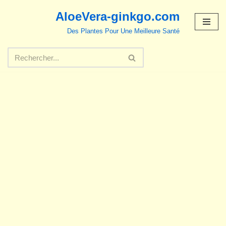
AloeVera-ginkgo.com
Aller
Des Plantes Pour Une Meilleure Santé
au
contenu